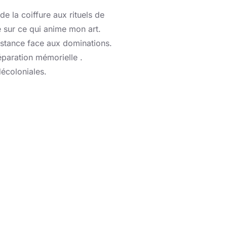
e la coiffure aux rituels de
re sur ce qui anime mon art.
stance face aux dominations.
réparation mémorielle .
écoloniales.