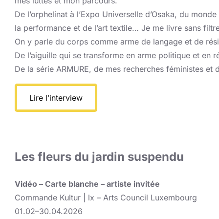
mes luttes et mon parcours.
De l’orphelinat à l’Expo Universelle d’Osaka, du monde d
la performance et de l’art textile… Je me livre sans filt
On y parle du corps comme arme de langage et de rési
De l’aiguille qui se transforme en arme politique et en 
De la série ARMURE, de mes recherches féministes et d
Lire l’interview
Les fleurs du jardin suspendu
Vidéo – Carte blanche – artiste invitée
Commande Kultur | lx – Arts Council Luxembourg
01.02–30.04.2026