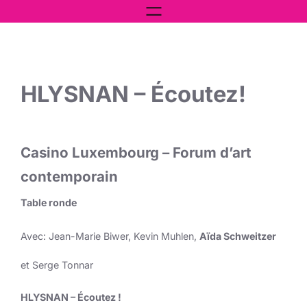
Aller
au
contenu
HLYSNAN – Écoutez!
Casino Luxembourg – Forum d’art
contemporain
Table ronde
Avec: Jean-Marie Biwer, Kevin Muhlen,
Aïda Schweitzer
et Serge Tonnar
HLYSNAN – Écoutez !